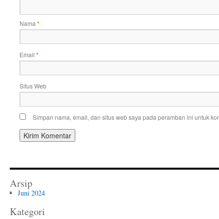
Nama
*
Email
*
Situs Web
Simpan nama, email, dan situs web saya pada peramban ini untuk kom
Arsip
Juni 2024
Kategori